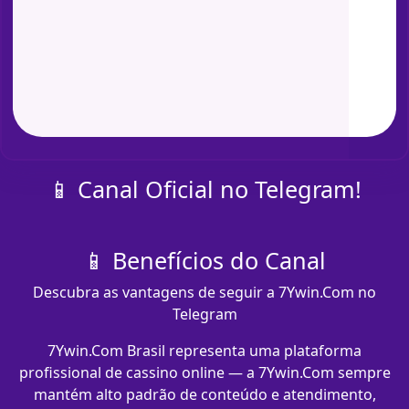
📱 Canal Oficial no Telegram!
📱 Benefícios do Canal
Descubra as vantagens de seguir a 7Ywin.Com no
Telegram
7Ywin.Com Brasil representa uma plataforma
profissional de cassino online — a 7Ywin.Com sempre
mantém alto padrão de conteúdo e atendimento,