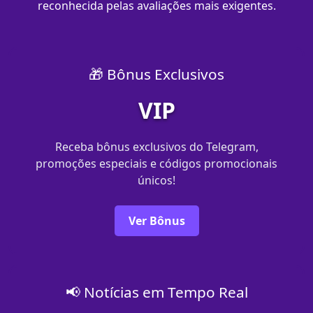
reconhecida pelas avaliações mais exigentes.
🎁 Bônus Exclusivos
VIP
Receba bônus exclusivos do Telegram,
promoções especiais e códigos promocionais
únicos!
Ver Bônus
📢 Notícias em Tempo Real